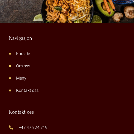
Navigasjon
Forside
Om oss
Meny
Kontakt oss
Kontakt oss
+47 476 24 719